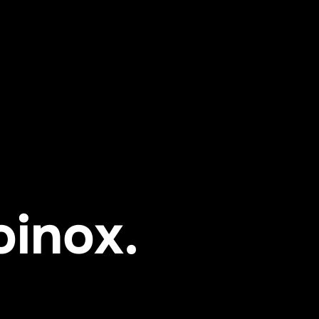
oinox.