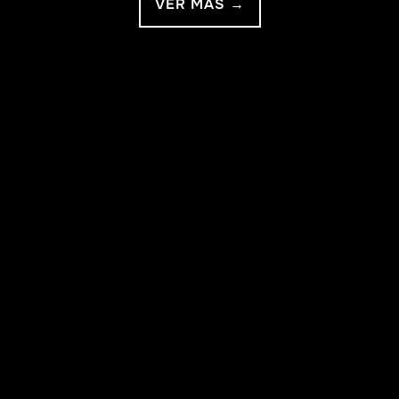
VER MÁS →